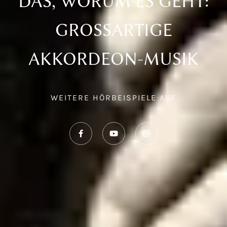
DAS, WORUM ES GEHT:
GROSSARTIGE A
KKORDEON-MUSIK
WEITERE HÖRBEISPIELE AUF