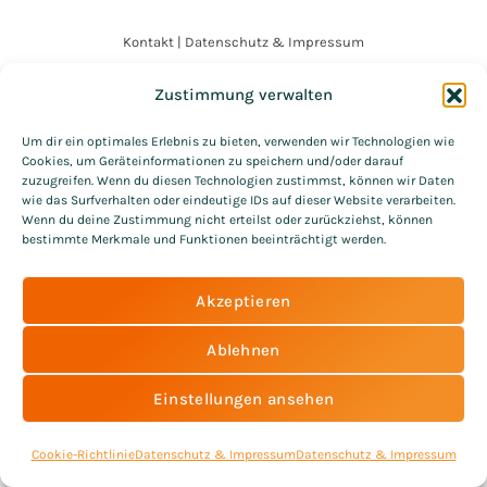
Kontakt
|
Datenschutz & Impressum
© 2021 All Rights Reserved – MATTHIAS MATZKE
Zustimmung verwalten
Um dir ein optimales Erlebnis zu bieten, verwenden wir Technologien wie
Cookies, um Geräteinformationen zu speichern und/oder darauf
zuzugreifen. Wenn du diesen Technologien zustimmst, können wir Daten
wie das Surfverhalten oder eindeutige IDs auf dieser Website verarbeiten.
Wenn du deine Zustimmung nicht erteilst oder zurückziehst, können
bestimmte Merkmale und Funktionen beeinträchtigt werden.
Akzeptieren
Ablehnen
Einstellungen ansehen
Cookie-Richtlinie
Datenschutz & Impressum
Datenschutz & Impressum